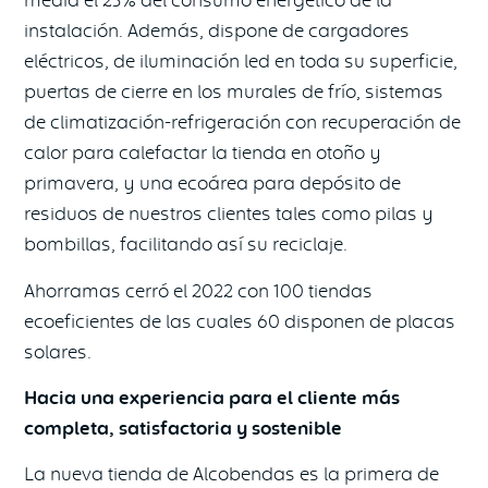
instalación. Además, dispone de cargadores
eléctricos, de iluminación led en toda su superficie,
puertas de cierre en los murales de frío, sistemas
de climatización-refrigeración con recuperación de
calor para calefactar la tienda en otoño y
primavera, y una ecoárea para depósito de
residuos de nuestros clientes tales como pilas y
bombillas, facilitando así su reciclaje.
Ahorramas cerró el 2022 con 100 tiendas
ecoeficientes de las cuales 60 disponen de placas
solares.
Hacia una experiencia para el cliente más
completa, satisfactoria y sostenible
La nueva tienda de Alcobendas es la primera de