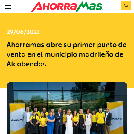
29/06/2023
Ahorramas abre su primer punto de
venta en el municipio madrileño de
Alcobendas