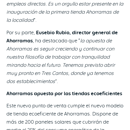
empleos directos. Es un orgullo estar presente en la
inauguración de la primera tienda Ahorramas de
la localidad
”.
Por su parte,
Eusebio Rubio, director general de
Ahorramas
, ha destacado que “
la apuesta de
Ahorramas es seguir creciendo y continuar con
nuestra filosofía de trabajar con tranquilidad
mirando hacia el futuro. Tenemos previsto abrir
muy pronto en Tres Cantos, donde ya tenemos
dos establecimientos
”.
Ahorramas apuesta por las tiendas ecoeficientes
Este nuevo punto de venta cumple el nuevo modelo
de tienda ecoeficiente de Ahorramas. Dispone de
más de 200 paneles solares que cubrirán de
media el 25% del consumo energético de la