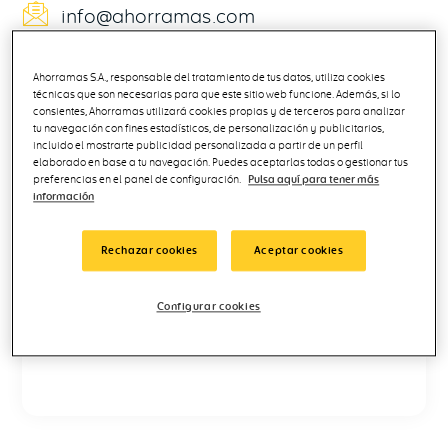
info@ahorramas.com
Ahorramas S.A., responsable del tratamiento de tus datos, utiliza cookies
técnicas que son necesarias para que este sitio web funcione. Además, si lo
consientes, Ahorramas utilizará cookies propias y de terceros para analizar
tu navegación con fines estadísticos, de personalización y publicitarios,
incluido el mostrarte publicidad personalizada a partir de un perfil
elaborado en base a tu navegación. Puedes aceptarlas todas o gestionar tus
preferencias en el panel de configuración.
Pulsa aquí para tener más
información
Rechazar cookies
Aceptar cookies
Configurar cookies