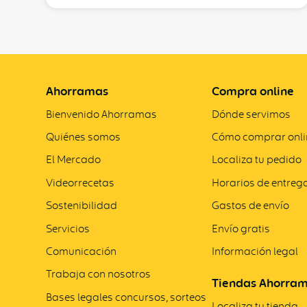
Ahorramas
Compra online
Bienvenido Ahorramas
Dónde servimos
Quiénes somos
Cómo comprar onli
El Mercado
Localiza tu pedido
Videorrecetas
Horarios de entreg
Sostenibilidad
Gastos de envío
Servicios
Envío gratis
Comunicación
Información legal
Trabaja con nosotros
Tiendas Ahorra
Bases legales concursos, sorteos
Localiza tu tienda