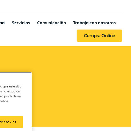
dad
Servicios
Comunicación
Trabaja con nosotros
Compra Online
a que este sitio
 tu navegación
 a partir de un
nel de
ar cookies