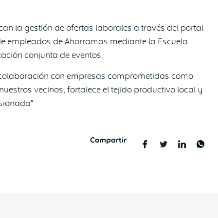
n la gestión de ofertas laborales a través del portal
l de empleados de Ahorramas mediante la Escuela
zación conjunta de eventos.
la colaboración con empresas comprometidas como
tros vecinos, fortalece el tejido productivo local y
sionada”.
Compartir