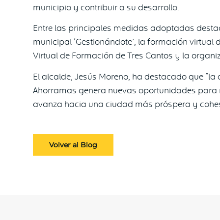
municipio y contribuir a su desarrollo.
Entre las principales medidas adoptadas destaca
municipal ‘Gestionándote’, la formación virtua
Virtual de Formación de Tres Cantos y la organi
El alcalde, Jesús Moreno, ha destacado que “
Ahorramas genera nuevas oportunidades para nues
avanza hacia una ciudad más próspera y cohe
Volver al Blog