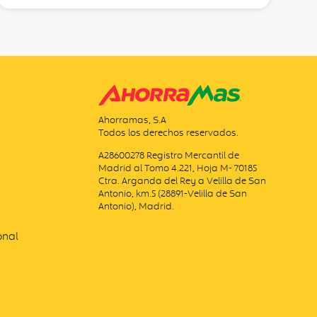
Ahorramas, S.A
Todos los derechos reservados.
A28600278 Registro Mercantil de
Madrid al Tomo 4.221, Hoja M- 70185
Ctra. Arganda del Rey a Velilla de San
Antonio, km.5 (28891-Velilla de San
Antonio), Madrid.
onal