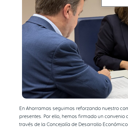
En Ahorramas seguimos reforzando nuestro co
presentes. Por ello, hemos firmado un convenio 
través de la Concejalía de Desarrollo Económico 