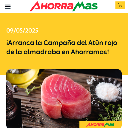
09/05/2025
¡Arranca la Campaña del Atún rojo
de la almadraba en Ahorramas!