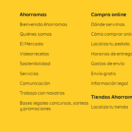
Ahorramas
Compra online
Bienvenido Ahorramas
Dónde servimos
Quiénes somos
Cómo comprar onli
El Mercado
Localiza tu pedido
Videorrecetas
Horarios de entreg
Sostenibilidad
Gastos de envío
Servicios
Envío gratis
Comunicación
Información legal
Trabaja con nosotros
Tiendas Ahorra
Bases legales concursos, sorteos
Localiza tu tienda
y promociones