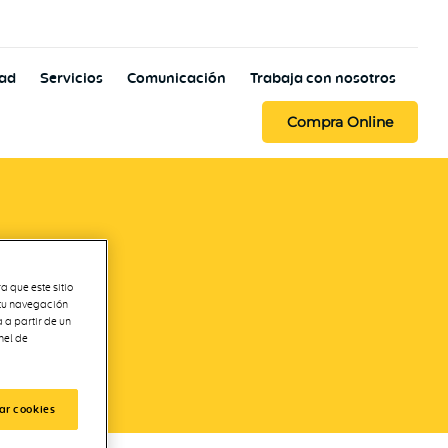
dad
Servicios
Comunicación
Trabaja con nosotros
Compra Online
a que este sitio
 tu navegación
 a partir de un
nel de
ar cookies