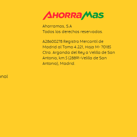
Ahorramas, S.A
Todos los derechos reservados.
A28600278 Registro Mercantil de
Madrid al Tomo 4.221, Hoja M- 70185
Ctra. Arganda del Rey a Velilla de San
Antonio, km.5 (28891-Velilla de San
Antonio), Madrid.
onal