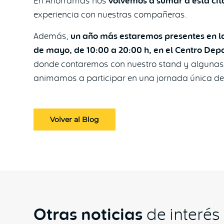
En Ahorramas nos
volvemos a sumar a esta cit
experiencia con nuestras compañeras.
Además,
un año más estaremos presentes en la 
de mayo, de 10:00 a 20:00 h, en el Centro Depo
donde contaremos con nuestro stand y algunas 
animamos a participar en una jornada única d
Volver al Blog
Otras noticias
de interés