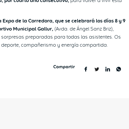
a, por cuarto año consecutivo,
para volver a vivir esta
Expo de la Corredora, que se celebrará los días 8 y 9
rtivo Municipal Gallur,
(Avda. de Ángel Sanz Briz),
sorpresas preparadas para todas las asistentes. Os
e deporte, compañerismo y energía compartida.
Compartir