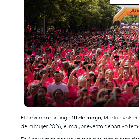
El próximo domingo
10 de mayo,
Madrid volverá
de la Mujer 2026, el mayor evento deportivo fem