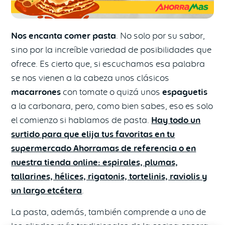
Nos encanta comer pasta
. No solo por su sabor,
sino por la increíble variedad de posibilidades que
ofrece. Es cierto que, si escuchamos esa palabra
se nos vienen a la cabeza unos clásicos
macarrones
con tomate o quizá unos
espaguetis
a la carbonara, pero, como bien sabes, eso es solo
el comienzo si hablamos de pasta.
Hay todo un
surtido para que elija tus favoritas en tu
supermercado Ahorramas de referencia o en
nuestra tienda online: espirales, plumas,
tallarines, hélices, rigatonis, tortelinis, raviolis y
un largo etcétera
.
La pasta, además, también comprende a uno de