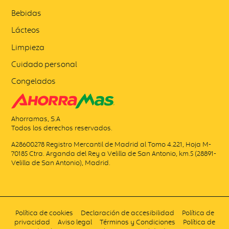
Bebidas
Lácteos
Limpieza
Cuidado personal
Congelados
Ahorramas, S.A
Todos los derechos reservados.
A28600278 Registro Mercantil de Madrid al Tomo 4.221, Hoja M-
70185 Ctra. Arganda del Rey a Velilla de San Antonio, km.5 (28891-
Velilla de San Antonio), Madrid.
Política de cookies
Declaración de accesibilidad
Política de
privacidad
Aviso legal
Términos y Condiciones
Política de