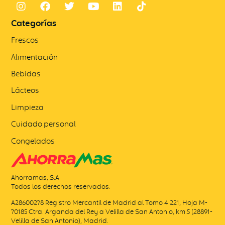
Categorías
Frescos
Alimentación
Bebidas
Lácteos
Limpieza
Cuidado personal
Congelados
Ahorramas, S.A
Todos los derechos reservados.
A28600278 Registro Mercantil de Madrid al Tomo 4.221, Hoja M-
70185 Ctra. Arganda del Rey a Velilla de San Antonio, km.5 (28891-
Velilla de San Antonio), Madrid.