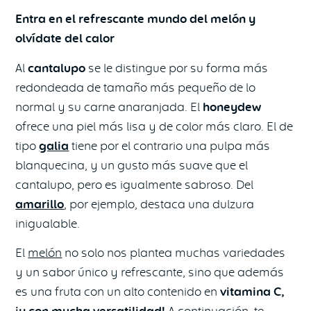
Entra en el refrescante mundo del melón y
olvídate del calor
Al
cantalupo
se le distingue por su forma más
redondeada de tamaño más pequeño de lo
normal y su carne anaranjada. El
honeydew
ofrece una piel más lisa y de color más claro. El de
tipo
galia
tiene por el contrario una pulpa más
blanquecina, y un gusto más suave que el
cantalupo, pero es igualmente sabroso. Del
amarillo
, por ejemplo, destaca una dulzura
inigualable.
El
melón
no solo nos plantea muchas variedades
y un sabor único y refrescante, sino que además
es una fruta con un alto contenido en
vitamina C,
A continuación, te