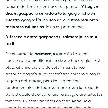
“boom” del turismo en nuestras playas.
Y hoy en
día, el gazpacho servido a lo largo y ancho de
nuestra geografía, es uno de nuestros mayores
reclamos culinarios
. ¡Y no es para menos!
Diferencia entre gazpacho y salmorejo: es muy
fácil
El consumo del
salmorejo
también lleva en
nuestra dieta mediterránea desde hace siglos. Este
plato al principio era de color más blanco,
después cogería su característico color rojo con la
llegada del tomate, pero los ingredientes
fundamentales de todo salmorejo son la miga de
pan, el aceite de oliva, el ajo, la sal y, claro está, los
tomates. Existen variantes en toda Andalucía
como la porra antequerana y otros derivados,