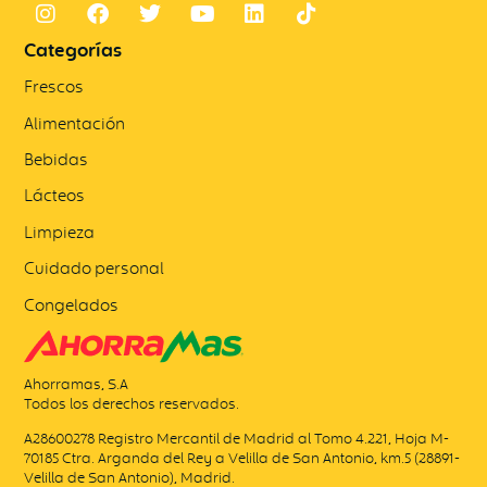
Categorías
Frescos
Alimentación
Bebidas
Lácteos
Limpieza
Cuidado personal
Congelados
Ahorramas, S.A
Todos los derechos reservados.
A28600278 Registro Mercantil de Madrid al Tomo 4.221, Hoja M-
70185 Ctra. Arganda del Rey a Velilla de San Antonio, km.5 (28891-
Velilla de San Antonio), Madrid.