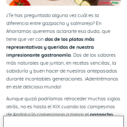
¿Te has preguntado alguna vez cuál es la
diferencia entre gazpacho y salmorejo? En
Ahorramas queremos aclararte esa duda, que
tiene que ver con
dos de los platos más
representativos y queridos de nuestra
impresionante gastronomía
. Dos de los sabores
más naturales que juntan, en recetas sencillas, la
sabiduría y buen hacer de nuestros antepasados
durante incontables generaciones. ¡Adentrémonos
en este delicioso mundo!
Aunque quizá podríamos retroceder muchos siglos
atrás, no es hasta el XIX cuando los campesinos
de Andalucía comenzaron a tomar el
gazpacho
con tomate
. Anteriormente, se trataba de una