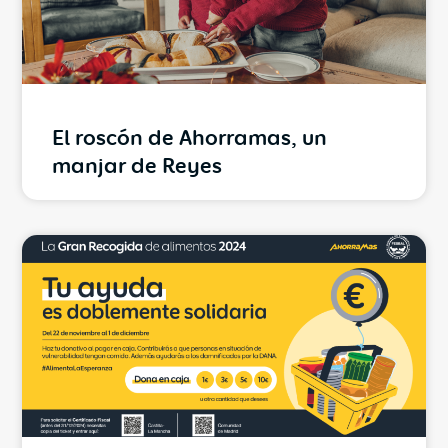
El roscón de Ahorramas, un
manjar de Reyes