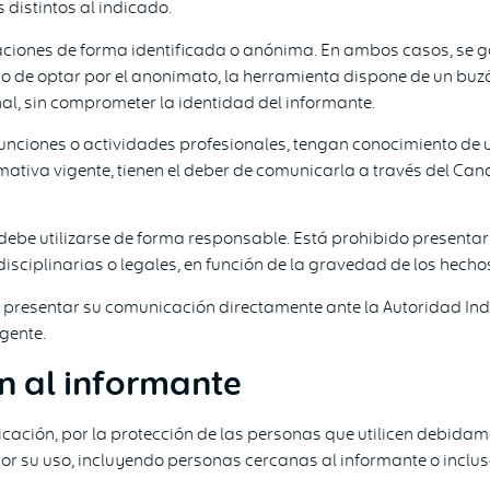
distintos al indicado.
aciones de forma identificada o anónima. En ambos casos, se g
aso de optar por el anonimato, la herramienta dispone de un b
al, sin comprometer la identidad del informante.
funciones o actividades profesionales, tengan conocimiento de 
rmativa vigente, tienen el deber de comunicarla a través del Can
be utilizarse de forma responsable. Está prohibido presentar d
sciplinarias o legales, en función de la gravedad de los hecho
presentar su comunicación directamente ante la Autoridad Inde
gente.
n al informante
cación, por la protección de las personas que utilicen debidam
 su uso, incluyendo personas cercanas al informante o inclus