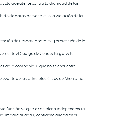
ducta que atente contra la dignidad de las
bido de datos personales o la violación de la
.
ención de riesgos laborales y protección de la
vemente el Código de Conducta y afecten
ores de la compañía, y que no se encuentre
relevante de los principios éticos de Ahorramas,
Esta función se ejerce con plena independencia
ad, imparcialidad y confidencialidad en el