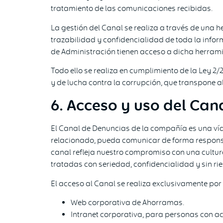
tratamiento de las comunicaciones recibidas.
La gestión del Canal se realiza a través de una
trazabilidad y confidencialidad de toda la infor
de Administración tienen acceso a dicha herrami
Todo ello se realiza en cumplimiento de la Ley 2
y de lucha contra la corrupción, que transpone a
6. Acceso y uso del Can
El Canal de Denuncias de la compañía es una vía
relacionado, pueda comunicar de forma responsab
canal refleja nuestro compromiso con una cultur
tratadas con seriedad, confidencialidad y sin rie
El acceso al Canal se realiza exclusivamente por 
Web corporativa de Ahorramas.
Intranet corporativa, para personas con ac