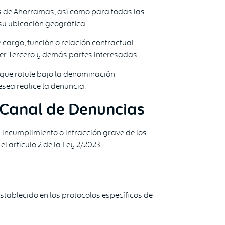
as de Ahorramas, así como para todas las
su ubicación geográfica.
cargo, función o relación contractual.
er Tercero y demás partes interesadas.
que rotule bajo la denominación
esea realice la denuncia.
 Canal de Denuncias
 incumplimiento o infracción grave de los
 artículo 2 de la Ley 2/2023.
establecido en los protocolos específicos de