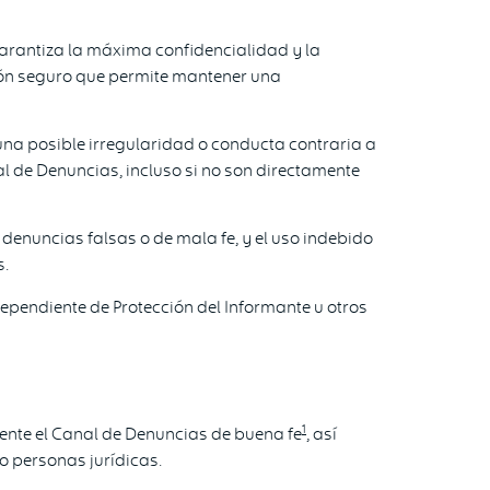
arantiza la máxima confidencialidad y la
uzón seguro que permite mantener una
una posible irregularidad o conducta contraria a
al de Denuncias, incluso si no son directamente
enuncias falsas o de mala fe, y el uso indebido
s.
pendiente de Protección del Informante u otros
1
ente el Canal de Denuncias de buena fe
, así
o personas jurídicas.