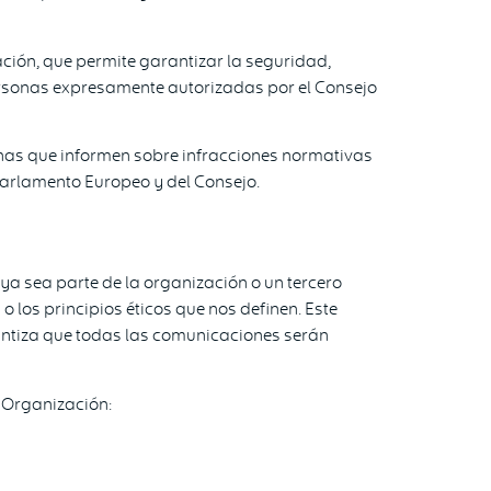
ción, que permite garantizar la seguridad,
 personas expresamente autorizadas por el Consejo
sonas que informen sobre infracciones normativas
 Parlamento Europeo y del Consejo.
ya sea parte de la organización o un tercero
los principios éticos que nos definen. Este
rantiza que todas las comunicaciones serán
a Organización: