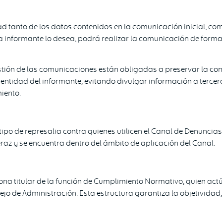
d tanto de los datos contenidos en la comunicación inicial, co
na informante lo desea, podrá realizar la comunicación de form
tión de las comunicaciones están obligadas a preservar la con
dentidad del informante, evitando divulgar información a terce
iento.
tipo de represalia contra quienes utilicen el Canal de Denuncia
az y se encuentra dentro del ámbito de aplicación del Canal.
ona titular de la función de Cumplimiento Normativo, quien act
jo de Administración. Esta estructura garantiza la objetividad,