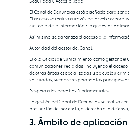
Seguridad y Accesibilidad:
El Canal de Denuncias está diseñado para ser ac
El acceso se realiza a través de la web corporati
custodia de la información, sin que ésta se alma
Así mismo, se garantiza el acceso a la informació
Autoridad del gestor del Canal:
El o la Oficial de Cumplimiento, como gestor del
comunicaciones recibidas, incluyendo el acceso 
de otras áreas especializadas y de cualquier m
solicitados, siempre respetando los principios 
Respeto a los derechos fundamentales
La gestión del Canal de Denuncias se realiza con
presunción de inocencia, el derecho a la defens
3. Ámbito de aplicación