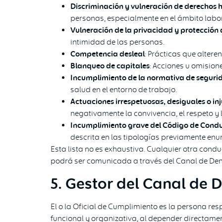
Discriminación y vulneración de derechos
personas, especialmente en el ámbito labor
Vulneración de la privacidad y protección
intimidad de las personas.
Competencia desleal
: Prácticas que altere
Blanqueo de capitales
: Acciones u omisione
Incumplimiento de la normativa de segurid
salud en el entorno de trabajo.
Actuaciones irrespetuosas, desiguales o inj
negativamente la convivencia, el respeto y 
Incumplimiento grave del Código de Cond
descrita en las tipologías previamente enu
Esta lista no es exhaustiva. Cualquier otra condu
podrá ser comunicada a través del Canal de De
5. Gestor del Canal de 
El o la Oficial de Cumplimiento es la persona r
funcional y organizativa, al depender directamen