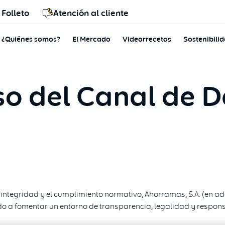
Folleto
Atención al cliente
¿Quiénes somos?
El Mercado
Videorrecetas
Sostenibili
Uso del Canal de 
integridad y el cumplimiento normativo, Ahorramas, S.A. (en ad
 a fomentar un entorno de transparencia, legalidad y respons