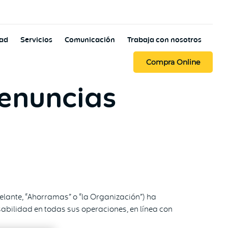
dad
Servicios
Comunicación
Trabaja con nosotros
Compra Online
Denuncias
elante, “Ahorramas” o “la Organización”) ha
abilidad en todas sus operaciones, en línea con