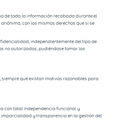
mo de toda la información recabada durante el
a anónima, con los mismos derechos que si se
fidencialidad, independientemente del tipo de
ros no autorizados, pudiéndose tomar las
s, siempre que existan motivos razonables para
úa con total independencia funcional y
 imparcialidad y transparencia en la gestión del