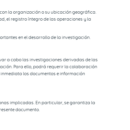
con la organización o su ubicación geográfica.
, el registro íntegro de las operaciones y la
rtantes en el desarrollo de la investigación.
evar a cabo las investigaciones derivadas de las
ción. Para ello, podrá requerir la colaboración
a inmediata los documentos e información
nas implicadas. En particular, se garantiza la
presente documento.