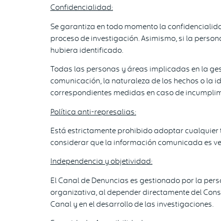
Confidencialidad:
Se garantiza en todo momento la confidencialida
proceso de investigación. Asimismo, si la perso
hubiera identificado.
Todas las personas y áreas implicadas en la ges
comunicación, la naturaleza de los hechos o la i
correspondientes medidas en caso de incumplim
Política anti-represalias:
Está estrictamente prohibido adoptar cualquier 
considerar que la información comunicada es ver
Independencia y objetividad:
El Canal de Denuncias es gestionado por la pers
organizativa, al depender directamente del Conse
Canal y en el desarrollo de las investigaciones.