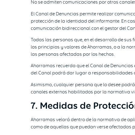
No se admiten comunicaciones por otros canales 
El Canal de Denuncias permite realizar comunic
protección de la identidad del informante. En c
comunicación bidireccional con el gestor del Can
Todas las personas que, en el desarrollo de sus 
los principios y valores de Ahorramas, o a la no
las personas afectadas por los hechos.
Ahorramas recuerda que el Canal de Denuncias de
del Canal podrá dar lugar a responsabilidades di
Asimismo, cualquier persona que lo desee podrá 
canales externos habilitados por la normativa vi
7. Medidas de Protecció
Ahorramas velará dentro de la normativa de apli
como de aquellas que puedan verse afectadas por